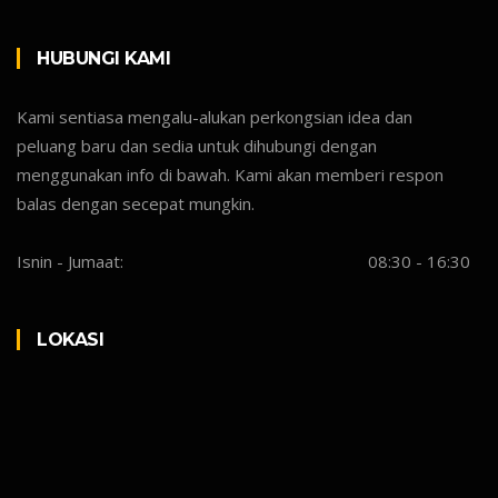
HUBUNGI KAMI
Kami sentiasa mengalu-alukan perkongsian idea dan
peluang baru dan sedia untuk dihubungi dengan
menggunakan info di bawah. Kami akan memberi respon
balas dengan secepat mungkin.
Isnin - Jumaat:
08:30 - 16:30
LOKASI