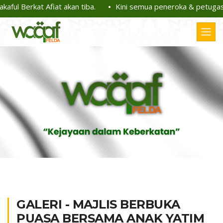
ful Berkat Afiat akan tiba.
Kini semua peneroka & petugas F
GALERI - MAJLIS BERBUKA
PUASA BERSAMA ANAK YATIM